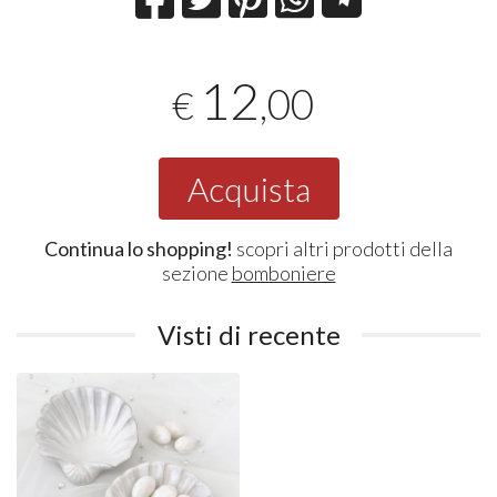
12
,00
€
Acquista
Continua lo shopping!
scopri altri prodotti della
sezione
bomboniere
Visti di recente