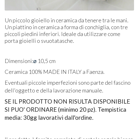
Un piccolo gioiello in ceramica da tenere tra le mani.
Un p
iattino in ceramica a forma di conchiglia, con tre
piccoli piedini inferiori. Ideale da utilizzare come
porta gioielli o svuotatasche.
Dimensioni:
⌀
10,5 cm
Ceramica 100% MADE IN ITALY a Faenza.
Eventuali piccole imperfezioni sono parte del fascino
dell'oggetto e della lavorazione manuale.
SE IL PRODOTTO NON RISULTA DISPONIBILE
SI PUO' ORDINARE (minimo 20 pz). Tempistica
media: 30gg lavorativi dall'ordine.