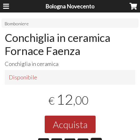
Bologna Novecento
Bomboniere
Conchiglia in ceramica
Fornace Faenza
Conchiglia in ceramica
Disponibile
12
,00
€
Acquista