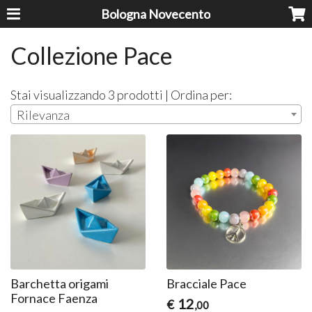
Bologna Novecento
Collezione Pace
Stai visualizzando 3 prodotti | Ordina per:
Rilevanza
Barchetta origami
Bracciale Pace
Fornace Faenza
12
€
,00