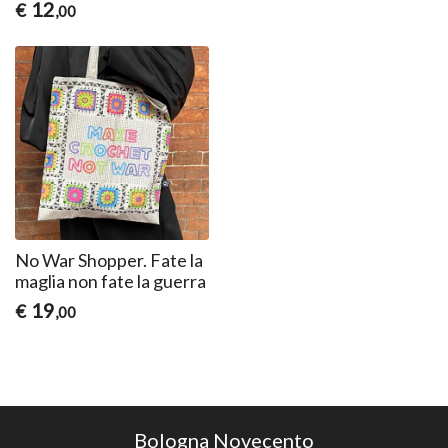
12
€
,00
No War Shopper. Fate la
maglia non fate la guerra
19
€
,00
Bologna Novecento