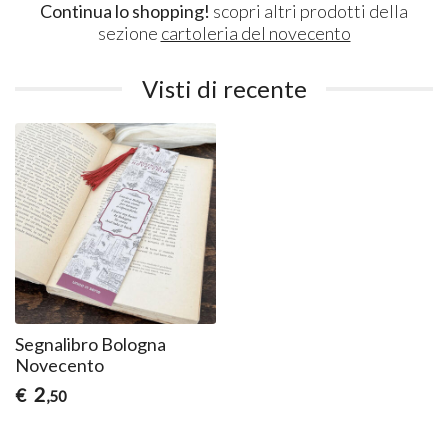
Continua lo shopping!
scopri altri prodotti della
sezione
cartoleria del novecento
Visti di recente
Segnalibro Bologna
Novecento
2
€
,50