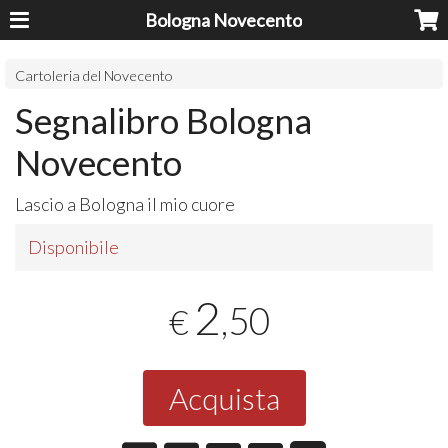
Bologna Novecento
Cartoleria del Novecento
Segnalibro Bologna
Novecento
Lascio a Bologna il mio cuore
Disponibile
2
,50
€
Acquista