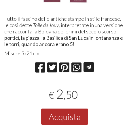
Tutto il fascino delle antiche stampe in stile francese,
le così dette
Toile de Jouy
, interpretate in una versione
che racconta la Bologna dei primi del secolo scorso:
i
portici, la piazza, la Basilica di San Luca in lontananza e
le torri, quando ancora erano 5!
Misure 5x21 cm.
2
,50
€
Acquista