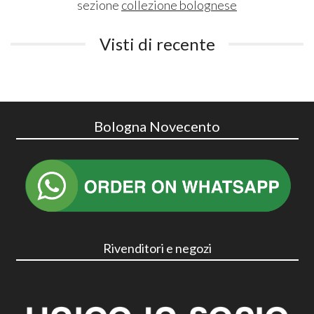
sezione
collezione bolognese
Visti di recente
Bologna Novecento
Rivenditori e negozi