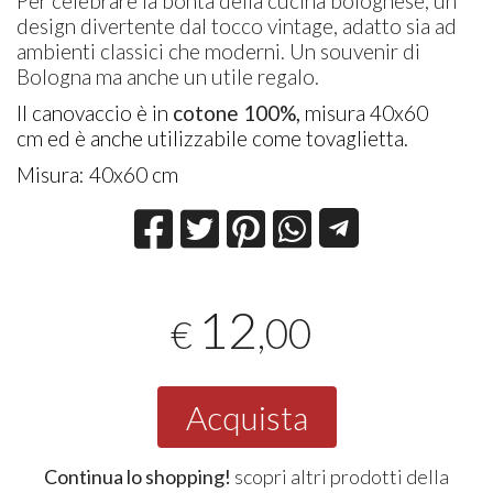
Per celebrare la bontà della cucina bolognese, un
design divertente dal tocco vintage, adatto sia ad
ambienti classici che moderni. Un souvenir di
Bologna ma anche un utile regalo.
Il canovaccio è in
cotone 100%,
misura 40x60
cm ed è anche utilizzabile come tovaglietta.
Misura: 40x60 cm
12
,00
€
Acquista
Continua lo shopping!
scopri altri prodotti della