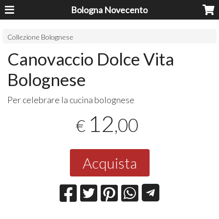
Bologna Novecento
Collezione Bolognese
Canovaccio Dolce Vita
Bolognese
Per celebrare la cucina bolognese
12
,00
€
Acquista