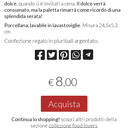
dolce
, quando si è invitati a cena.
Il dolce verrà
consumato, ma la paletta rimarrà come ricordo di una
splendida serata!
Porcellana, lavabile in lavastoviglie
. Misura 24,5x5,3
cm
Confezione regalo in pluriball argentato.
8
,00
€
Acquista
Continua lo shopping!
scopri altri prodotti della
sezione
collezione food lovers