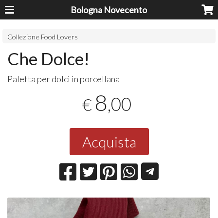
Bologna Novecento
Collezione Food Lovers
Che Dolce!
Paletta per dolci in porcellana
8
,00
€
Acquista