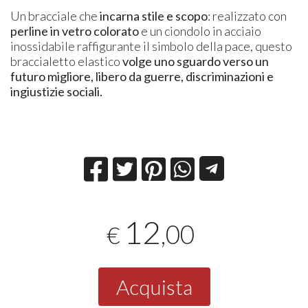
Un bracciale che
incarna stile e scopo
: realizzato con
perline in vetro
colorato
e un ciondolo in acciaio
inossidabile raffigurante il simbolo della pace, questo
braccialetto elastico
volge uno sguardo verso un
futuro migliore, libero da guerre, discriminazioni e
ingiustizie sociali.
12
,00
€
Acquista