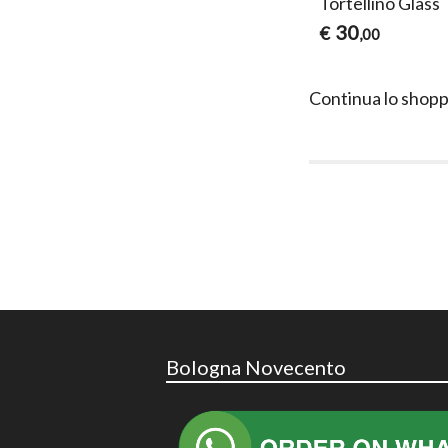
Tortellino Glass
30
€
,00
Continua lo shopp
Bologna Novecento