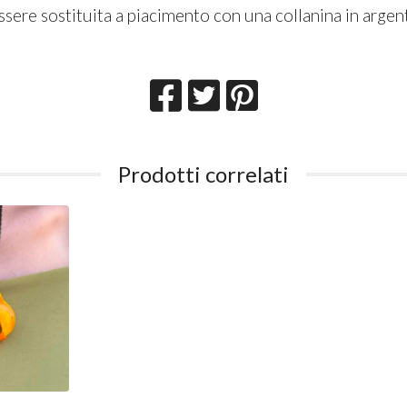
sere sostituita a piacimento con una collanina in argen
Prodotti correlati