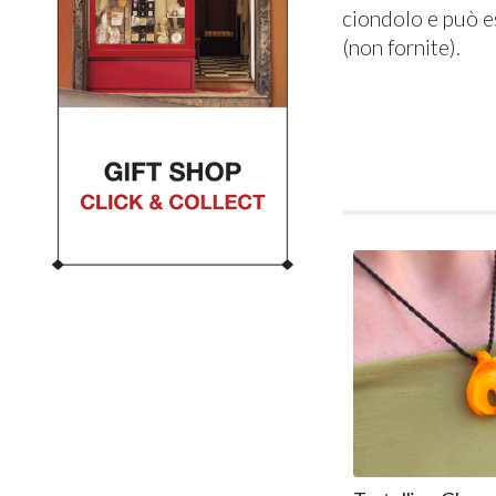
ciondolo e può es
(non fornite).