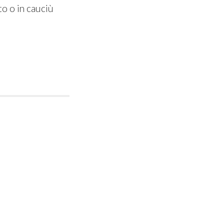
to o in cauciù