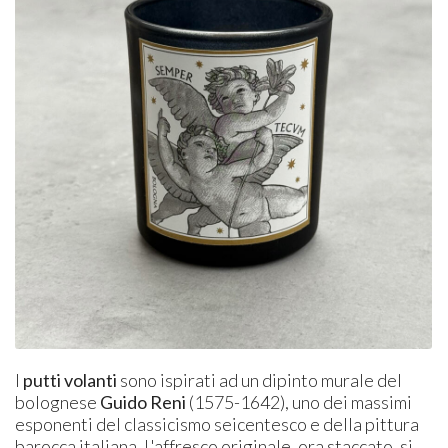
I
putti volanti
sono ispirati ad un dipinto murale del
bolognese
Guido Reni
(1575-1642), uno dei massimi
esponenti del classicismo seicentesco e della pittura
barocca italiana. L'affresco originale, ora staccato, si