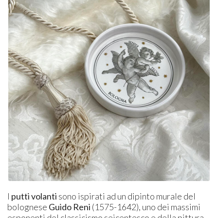
I
putti volanti
sono ispirati ad un dipinto murale del
bolognese
Guido Reni
(1575-1642), uno dei massimi
esponenti del classicismo seicentesco e della pittura