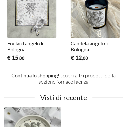
Foulard angeli di
Candela angeli di
Bologna
Bologna
15
12
€
€
,00
,00
Continua lo shopping!
scopri altri prodotti della
sezione
fornace faenza
Visti di recente