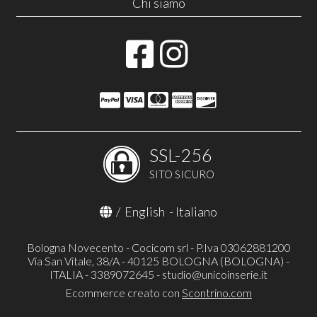
Chi siamo
SSL-256
SITO SICURO
/
English
-
Italiano
Bologna Novecento - Cocicom srl - P.Iva 03062881200
Via San Vitale, 38/A - 40125 BOLOGNA (BOLOGNA) -
ITALIA - 3389072645 -
studio@unicoinserie.it
Ecommerce creato con
Scontrino.com