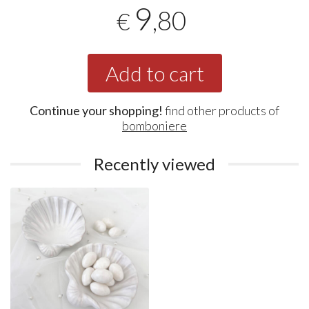
9
,80
€
Add to cart
Continue your shopping!
find other products of
bomboniere
Recently viewed