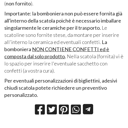
(
non fornito
).
Importante: la bomboniera non può essere fornita già
all'interno della scatola poichè è necessario imballare
singolarmente le ceramiche per il trasporto.
Le
scatoline sono fornite stese, da montare per inserire
all'interno la ceramica ed eventuali confetti.
La
bomboniera
NON CONTIENE CONFETTI ed è
composta dal solo prodotto
.
Nella scatola (fornita) vi è
lo spazio per inserire l'eventuale sacchetto con
confetti (a vostra cura).
Per eventuali personalizzazioni di bigliettini, adesivi
chiudi scatola potete richiedere un preventivo
personalizzato.