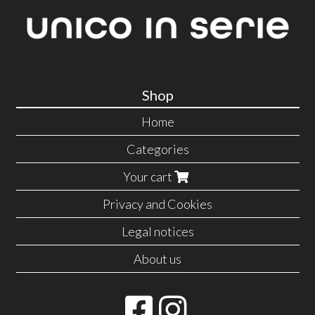
Shop
Home
Categories
Your cart
Privacy and Cookies
Legal notices
About us