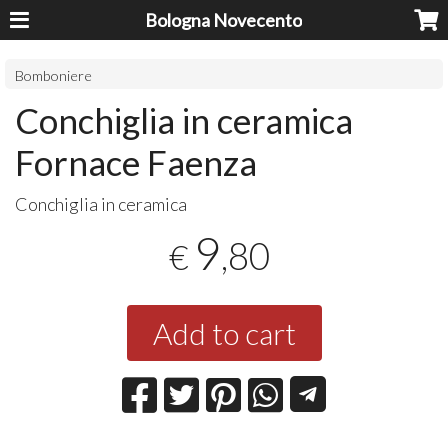
Bologna Novecento
Bomboniere
Conchiglia in ceramica
Fornace Faenza
Conchiglia in ceramica
9
,80
€
Add to cart