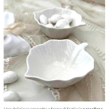
Una deliziosa coppetta a forma di foglia in
porcellana