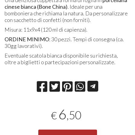
cinese bianca (Bone China)
. Ideale per una
bomboniera che richiama la natura. Da personalizzare
con sacchetto di confetti (non forniti).
Misura: 11x9x4 (120 ml di capienza).
ORDINE MINIMO
: 30 pezzi. Tempi di consegna (ca.
30gg lavorativi).
Eventuale scatola bianca disponibile su richiesta,
oltre a biglietti o partecipazioni personalizzate.
6
,50
€