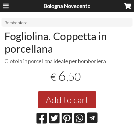
Bologna Novecento
Bomboniere
Fogliolina. Coppetta in
porcellana
Ciotola in porcellana ideale per bomboniera
6
,50
€
Add to cart